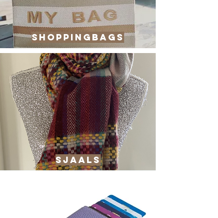
shoppingbags
sJAALS