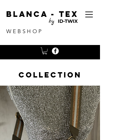
Blanca - tex
by
ID-TWIX
WEBSHOP
Collection