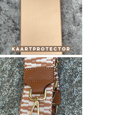
Kaartprotector