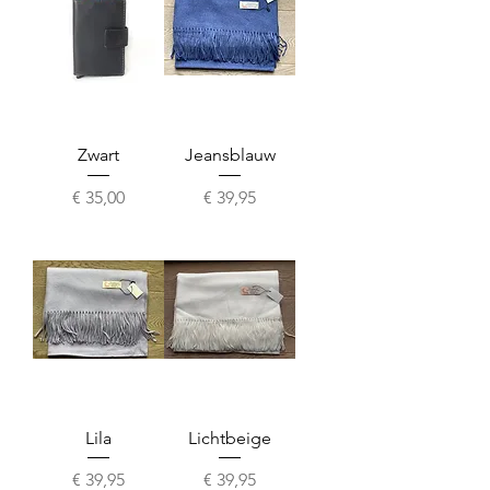
Zwart
Jeansblauw
Prijs
Prijs
€ 35,00
€ 39,95
Lila
Lichtbeige
Prijs
Prijs
€ 39,95
€ 39,95