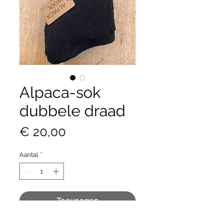
Alpaca-sok
dubbele draad
Prijs
€ 20,00
Aantal
*
Toevoegen