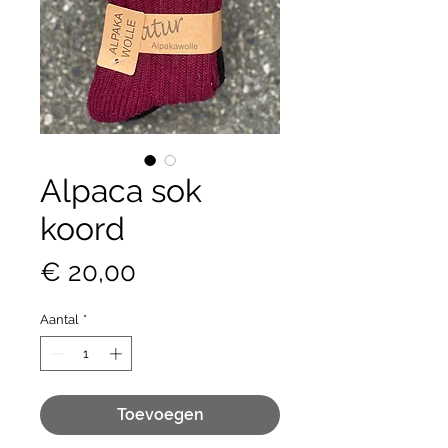
Alpaca sok
koord
Prijs
€ 20,00
Aantal
*
Toevoegen