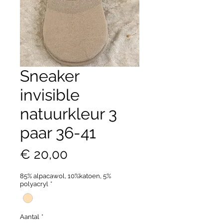
Sneaker
invisible
natuurkleur 3
paar 36-41
Prijs
€ 20,00
85% alpacawol, 10%katoen, 5%
polyacryl
*
Aantal
*