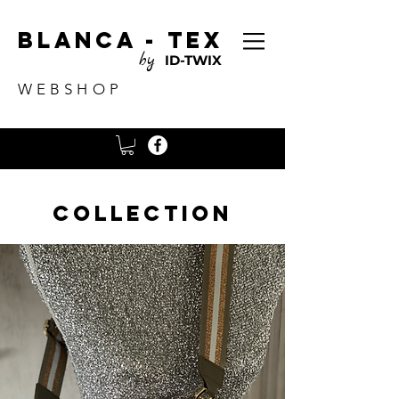
Blanca - tex
by
ID-TWIX
WEBSHOP
Collection