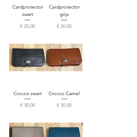
Cardprotector
Cardprotector
zwart
grijs
Prijs
Prijs
€ 20,00
€ 20,00
Crocco zwart
Crocco Camel
Prijs
Prijs
€ 30,00
€ 30,00