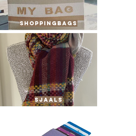
shoppingbags
sJAALS