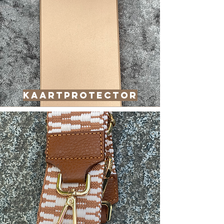
Kaartprotector