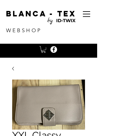
Blanca - tex
by
ID-TWIX
WEBSHOP
XXL Classy