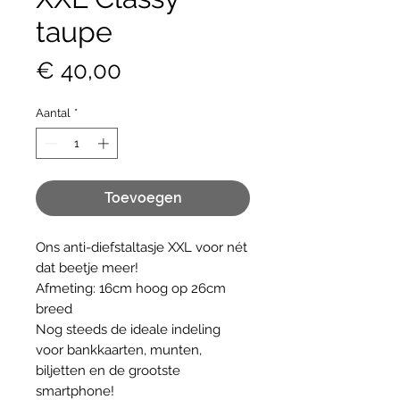
taupe
Prijs
€ 40,00
Aantal
*
Toevoegen
Ons anti-diefstaltasje XXL voor nét
dat beetje meer!
Afmeting: 16cm hoog op 26cm
breed
Nog steeds de ideale indeling
voor bankkaarten, munten,
biljetten en de grootste
smartphone!