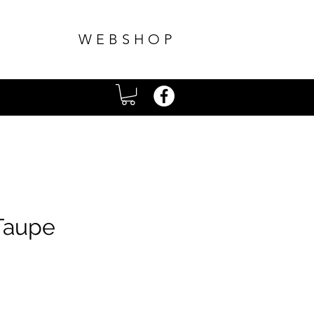
WEBSHOP
Taupe
js