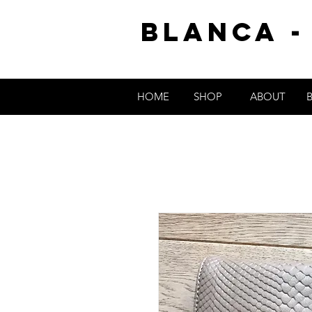
Blanca -
HOME
SHOP
ABOUT