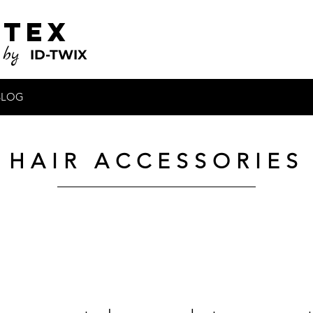
 tex
by
ID-TWIX
BLOG
HAIR ACCESSORIES