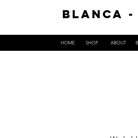
Blanca -
HOME
SHOP
ABOUT